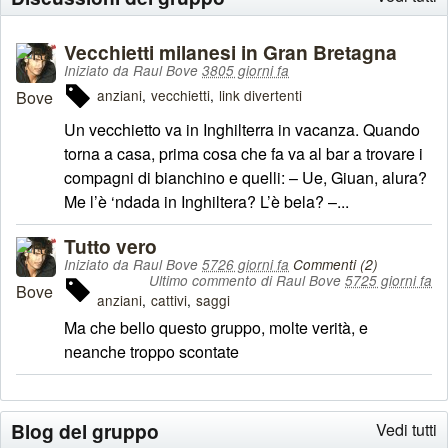
Vecchietti milanesi in Gran Bretagna
Iniziato da Raul Bove
3805 giorni fa
anziani
vecchietti
link divertenti
Un vecchietto va in Inghilterra in vacanza. Quando
torna a casa, prima cosa che fa va al bar a trovare i
compagni di bianchino e quelli: – Ue, Giuan, alura?
Me l’è ‘ndada in Inghiltera? L’è bela? –...
Tutto vero
Iniziato da Raul Bove
5726 giorni fa
Commenti (2)
Ultimo commento di Raul Bove
5725 giorni fa
anziani
cattivi
saggi
Ma che bello questo gruppo, molte verità, e
neanche troppo scontate
Blog del gruppo
Vedi tutti