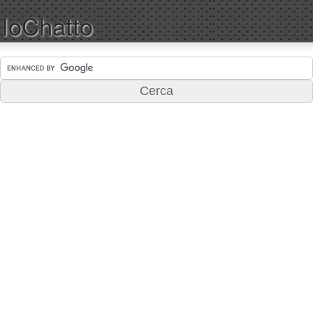
IoChatto