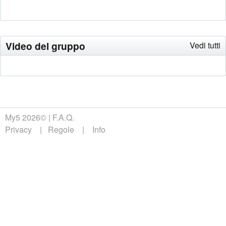
Video del gruppo
Vedi tutti
My5 2026©
F.A.Q.
Privacy
Regole
Info