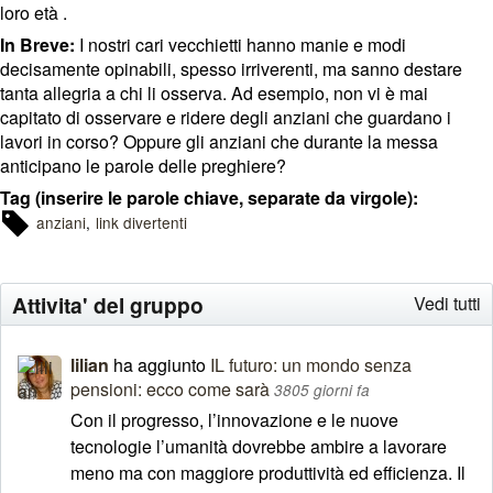
loro età .
In Breve:
I nostri cari vecchietti hanno manie e modi
decisamente opinabili, spesso irriverenti, ma sanno destare
tanta allegria a chi li osserva. Ad esempio, non vi è mai
capitato di osservare e ridere degli anziani che guardano i
lavori in corso? Oppure gli anziani che durante la messa
anticipano le parole delle preghiere?
Tag (inserire le parole chiave, separate da virgole):
anziani
link divertenti
Attivita' del gruppo
Vedi tutti
lilian
ha aggiunto
IL futuro: un mondo senza
pensioni: ecco come sarà
3805 giorni fa
Con il progresso, l’innovazione e le nuove
tecnologie l’umanità dovrebbe ambire a lavorare
meno ma con maggiore produttività ed efficienza. Il