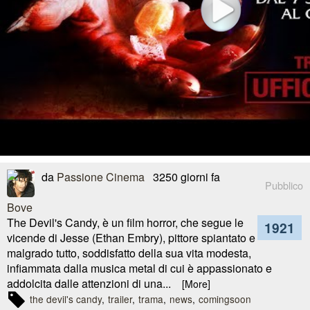
da
Passione Cinema
3250 giorni fa
Pubblico
The Devil's Candy, è un film horror, che segue le
1921
vicende di Jesse (Ethan Embry), pittore spiantato e
malgrado tutto, soddisfatto della sua vita modesta,
infiammata dalla musica metal di cui è appassionato e
addolcita dalle attenzioni di una...
[More]
the devil's candy
trailer
trama
news
comingsoon