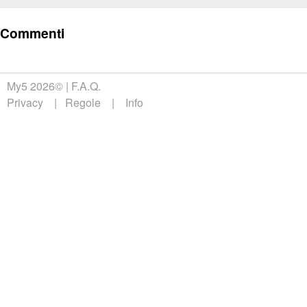
Commenti
My5 2026©
F.A.Q.
Privacy
Regole
Info