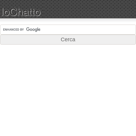
IoChatto