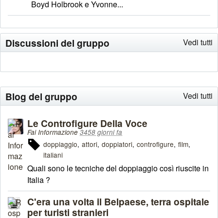
Boyd Holbrook e Yvonne...
Discussioni del gruppo
Vedi tutti
Blog del gruppo
Vedi tutti
Le Controfigure Della Voce
Fai Informazione
3458 giorni fa
doppiaggio
attori
doppiatori
controfigure
film
italiani
Quali sono le tecniche del doppiaggio così riuscite in
Italia ?
C'era una volta il Belpaese, terra ospitale
per turisti stranieri