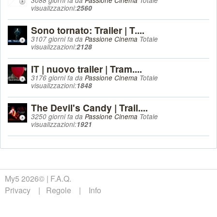
3088 giorni fa da
Passione Cinema
Totale
visualizzazioni:
2560
Sono tornato: Trailer | T....
3107 giorni fa da
Passione Cinema
Totale
visualizzazioni:
2128
IT | nuovo trailer | Tram....
3176 giorni fa da
Passione Cinema
Totale
visualizzazioni:
1848
The Devil's Candy | Trail....
3250 giorni fa da
Passione Cinema
Totale
visualizzazioni:
1921
My5 2026©
F.A.Q.
Privacy
Regole
Info