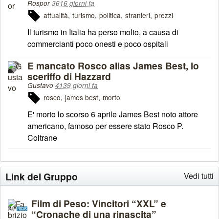
Rospor
3616 giorni fa
attualità
turismo
politica
stranieri
prezzi
Il turismo in Italia ha perso molto, a causa di
commercianti poco onesti e poco ospitali
E mancato Rosco alias James Best, lo
sceriffo di Hazzard
Gustavo
4139 giorni fa
rosco
james best
morto
E' morto lo scorso 6 aprile James Best noto attore
americano, famoso per essere stato Rosco P.
Coltrane
Link del Gruppo
Vedi tutti
Film di Peso: Vincitori “XXL” e
“Cronache di una rinascita”