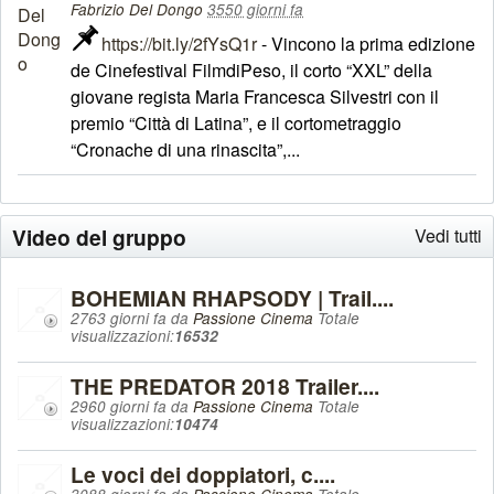
Fabrizio Del Dongo
3550 giorni fa
https://bit.ly/2fYsQ1r
- Vincono la prima edizione
de Cinefestival FilmdiPeso, il corto “XXL” della
giovane regista Maria Francesca Silvestri con il
premio “Città di Latina”, e il cortometraggio
“Cronache di una rinascita”,...
Video del gruppo
Vedi tutti
BOHEMIAN RHAPSODY | Trail....
2763 giorni fa da
Passione Cinema
Totale
visualizzazioni:
16532
THE PREDATOR 2018 Trailer....
2960 giorni fa da
Passione Cinema
Totale
visualizzazioni:
10474
Le voci dei doppiatori, c....