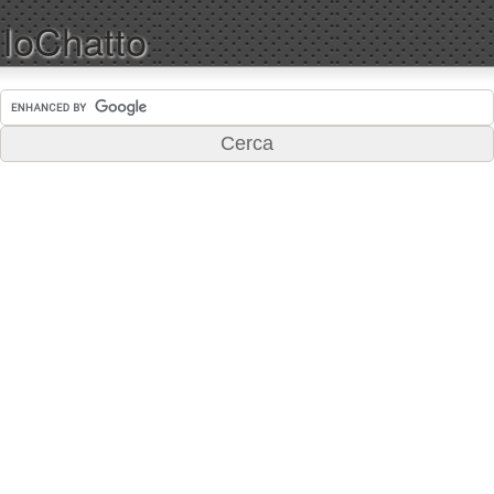
IoChatto