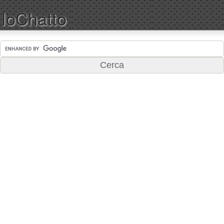
IoChatto