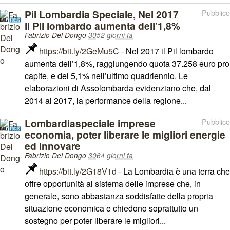
Pil Lombardia Speciale, Nel 2017
Pubblico
il Pil lombardo aumenta dell’1,8%
Fabrizio Del Dongo
3052 giorni fa
https://bit.ly/2GeMu5C
- Nel 2017 il Pil lombardo
aumenta dell’1,8%, raggiungendo quota 37.258 euro pro
capite, e del 5,1% nell’ultimo quadriennio. Le
elaborazioni di Assolombarda evidenziano che, dal
2014 al 2017, la performance della regione...
Lombardiaspeciale imprese
Pubblico
economia, poter liberare le migliori energie
ed innovare
Fabrizio Del Dongo
3064 giorni fa
https://bit.ly/2G18V1d
- La Lombardia è una terra che
offre opportunità al sistema delle imprese che, in
generale, sono abbastanza soddisfatte della propria
situazione economica e chiedono soprattutto un
sostegno per poter liberare le migliori...