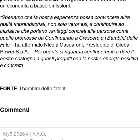
un’economia a basse emissioni.
“Speriamo che la nostra esperienza possa convincere altre
realtà imprenditoriali, non solo veronesi, a contribuire ad
iniziative che portano vantaggi concreti alle persone come
quelle promosse da Continuando a Crescere e I Bambini delle
Fate –
ha affermato Nicola Gasparoni, Presidente di Global
Power S.p.A.
– Per quanto ci riguarda continueremo a dare il
nostro sostegno a questi progetti con la nostra energia positiva
e concreta”.
FONTE
:
I bambini delle fate.it
Commenti
My5 2026©
F.A.Q.