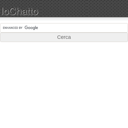
IoChatto