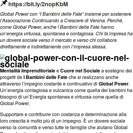
https://bit.ly/2nopKbM
Global Power con “I Bambini delle Fate” insieme per sostenere
l’Associazione Continuando a Crescere di Verona. Perché,
come Global Power, anche I Bambini delle Fate hanno
un’energia virtuosa, spontanea e contagiosa. Chi fa impresa ha
un dovere sociale verso il mercato e verso chi collabora
direttamente e indirettamente con l’impresa stessa.
Mentalità Imprenditoriale
e
Cuore nel Sociale
a sostegno dei
progetti de
I Bambini delle Fate
che si realizzano anche
attraverso l’impegno costante e continuativo di
Global Power
.
Un’energia contagiosa e vulcanica come quella dei bambini ha
bisogno di un’Energia spontanea e virtuosa come quella di
Global Power.
Supportare e contribuire con costanza e determinazione alla
loro crescita è molto più di un impegno. È un dovere sociale
verso la comunità e verso tutte le famiglie che aiutano Global