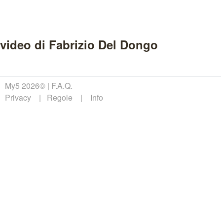
video di Fabrizio Del Dongo
My5 2026©
F.A.Q.
Privacy
Regole
Info