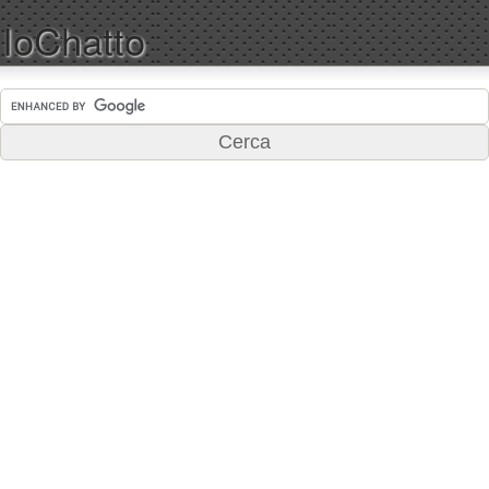
IoChatto