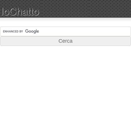
IoChatto