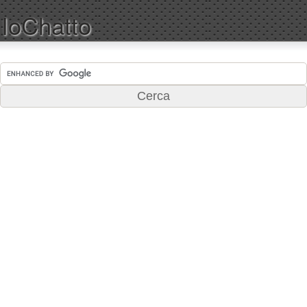
IoChatto