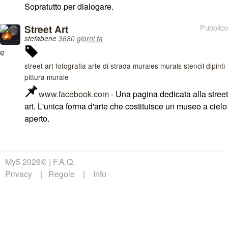
Sopratutto per dialogare.
Street Art
Pubblico
stefabene
3680 giorni fa
street art fotografia arte di strada murales murals stencil dipinti
pittura murale
www.facebook.com
- Una pagina dedicata alla street
art. L'unica forma d'arte che costituisce un museo a cielo
aperto.
My5 2026©
F.A.Q.
Privacy
Regole
Info