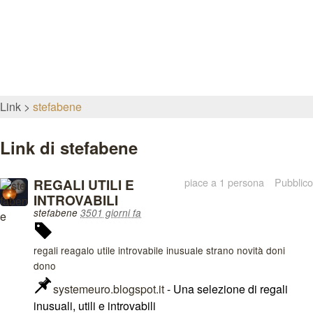
Link
stefabene
Link di stefabene
REGALI UTILI E
piace a 1 persona
Pubblico
INTROVABILI
stefabene
3501 giorni fa
regali reagalo utile introvabile inusuale strano novità doni
dono
systemeuro.blogspot.it
- Una selezione di regali
inusuali, utili e introvabili