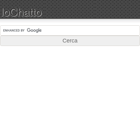
IoChatto