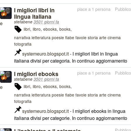
I migliori libri in
piace a 1 persona
Pubblico
lingua italiana
stefabene
3501 giorni fa
libri
libro
ebooks
books
narrativa letteratura poesie fiabe favole storia arte cinema
fotografia
systemeuro.blogspot.it
- I migliori libri in lingua
italiana divisi per categoria. In continuo aggiornamento
I migliori ebooks
piace a 1 persona
Pubblico
stefabene
3501 giorni fa
libri
libro
ebooks
books
narrativa letteratura poesie fiabe favole storia arte cinema
fotografia
systemeuro.blogspot.it
- I migliori ebooks in lingua
italiana divisi per categorie. In continuo aggiornamento
Pubblico