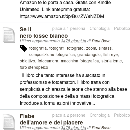
Amazon te lo porta a casa. Gratis con Kindle
Unlimited. Link anteprima gratuita:
https://www.amazon.it/dp/B07ZW8NZDM
Se il
piace a 1 persona
Cronologia
Pubblico
nero fosse bianco
Ultimo aggiornamento
3475 giorni fa
di
Raul Bove
fotografia
fotografi
fotografo
zoom
sintassi
composizione fotografica
grandangolo
fish-eye
obiettivo
fotocamera
macchina fotografica
storia lente
foro stenopeico
Il libro che tanto interesse ha suscitato in
professionisti e fotoamatori. Il libro tratta con
semplicità e chiarezza le teorie che stanno alla base
della composizione e della sintassi fotografica.
Introduce a formulazioni innovative...
Fiabe
piace a 2 persone
Cronologia
Pubblico
dell'amore e del piacere
Ultimo aggiornamento
3475 giorni fa
di
Raul Bove