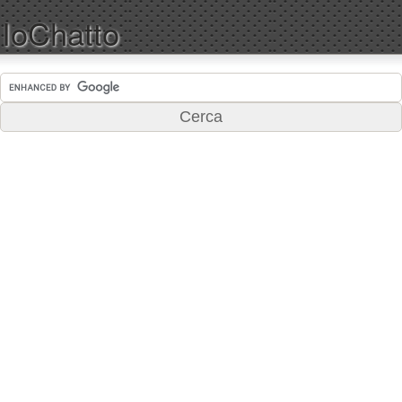
IoChatto