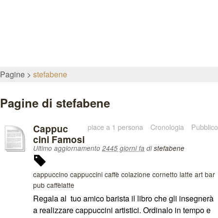
Pagine
stefabene
Pagine di stefabene
Cappuc
piace a 1 persona
Cronologia
Pubblico
cini Famosi
Ultimo aggiornamento
2445 giorni fa
di
stefabene
cappuccino cappuccini caffè colazione cornetto latte art bar
pub caffèlatte
Regala al tuo amico barista il libro che gli insegnerà
a realizzare cappuccini artistici. Ordinalo in tempo e