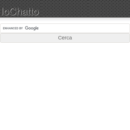
IoChatto