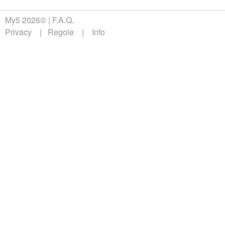
My5 2026©
F.A.Q.
Privacy
Regole
Info