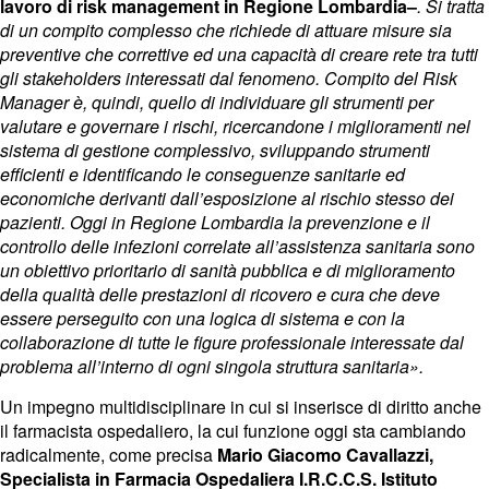
lavoro di risk management in Regione Lombardia–
. Si tratta
di un compito complesso che richiede di attuare misure sia
preventive che correttive ed una capacità di creare rete tra tutti
gli stakeholders interessati dal fenomeno. Compito del Risk
Manager è, quindi, quello di individuare gli strumenti per
valutare e governare i rischi, ricercandone i miglioramenti nel
sistema di gestione complessivo, sviluppando strumenti
efficienti e identificando le conseguenze sanitarie ed
economiche derivanti dall’esposizione al rischio stesso dei
pazienti. Oggi in Regione Lombardia la prevenzione e il
controllo delle infezioni correlate all’assistenza sanitaria sono
un obiettivo prioritario di sanità pubblica e di miglioramento
della qualità delle prestazioni di ricovero e cura che deve
essere perseguito con una logica di sistema e con la
collaborazione di tutte le figure professionale interessate dal
problema all’interno di ogni singola struttura sanitaria».
Un impegno multidisciplinare in cui si inserisce di diritto anche
il farmacista ospedaliero, la cui funzione oggi sta cambiando
radicalmente, come precisa
Mario Giacomo Cavallazzi,
Specialista in Farmacia Ospedaliera I.R.C.C.S. Istituto